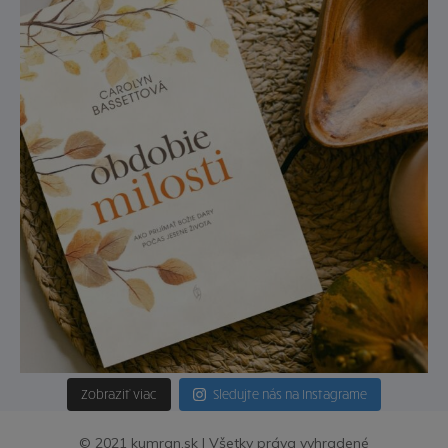
Zobraziť viac
Sledujte nás na Instagrame
© 2021 kumran.sk | Všetky práva vyhradené