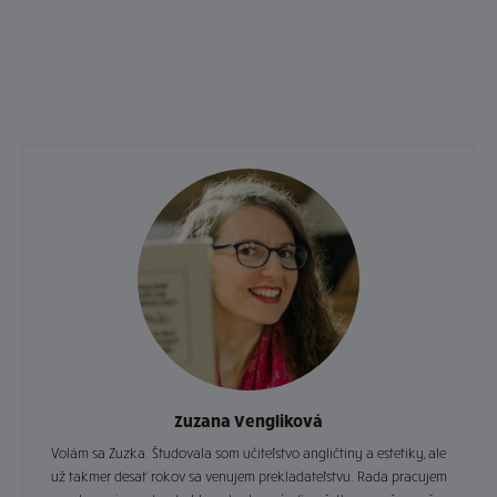
Zuzana Vengliková
Volám sa Zuzka. Študovala som učiteľstvo angličtiny a estetiky, ale
už takmer desať rokov sa venujem prekladateľstvu. Rada pracujem