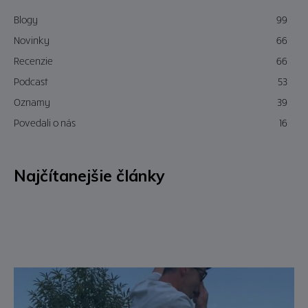
Blogy
99
Novinky
66
Recenzie
66
Podcast
53
Oznamy
39
Povedali o nás
16
Najčítanejšie články