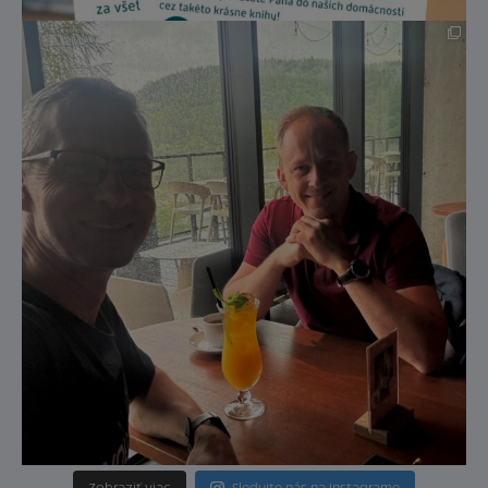
Zobraziť viac
Sledujte nás na Instagrame