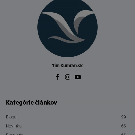
Tím Kumran.sk
Kategórie článkov
Blogy
99
Novinky
66
Recenzie
66