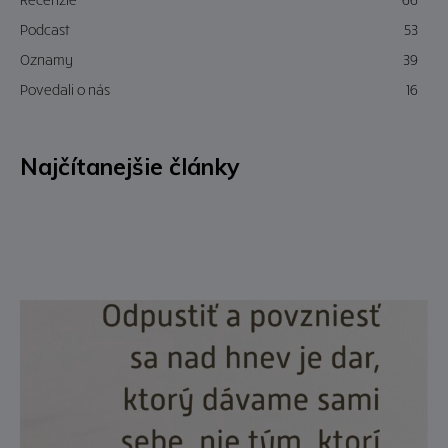
Podcast
53
Oznamy
39
Povedali o nás
16
Najčítanejšie články