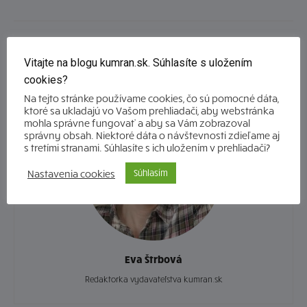
Vitajte na blogu kumran.sk. Súhlasíte s uložením
cookies?
Na tejto stránke používame cookies, čo sú pomocné dáta,
ktoré sa ukladajú vo Vašom prehliadači, aby webstránka
mohla správne fungovať a aby sa Vám zobrazoval
správny obsah. Niektoré dáta o návštevnosti zdieľame aj
s tretími stranami. Súhlasíte s ich uložením v prehliadači?
Nastavenia cookies
Súhlasím
Eva Štrbová
Redaktorka vydavateľstva kumran.sk