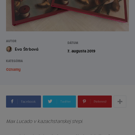
AUTOR
DÁTUM
Eva Štrbová
7. augusta 2019
KATEGÓRIA
Oznamy
Facebook
Twitter
Pinterest
Max Lucado v kazachstanskej stepi.