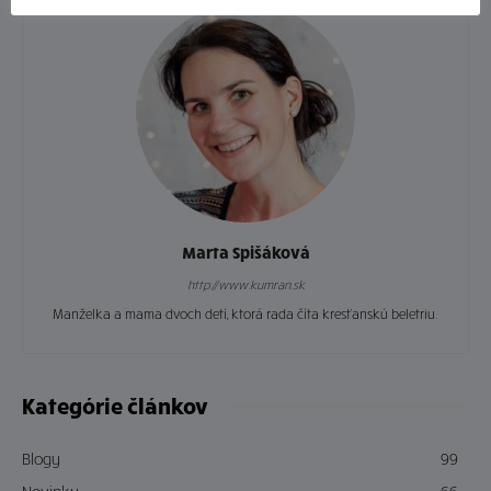
Marta Spišáková
http://www.kumran.sk
Manželka a mama dvoch detí, ktorá rada číta kresťanskú beletriu.
Kategórie článkov
Blogy
99