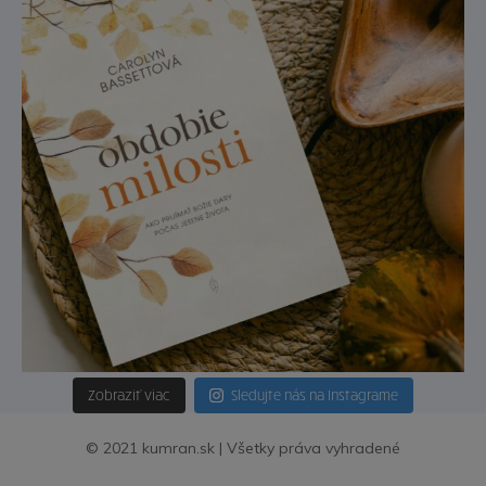
Zobraziť viac
Sledujte nás na Instagrame
© 2021 kumran.sk | Všetky práva vyhradené