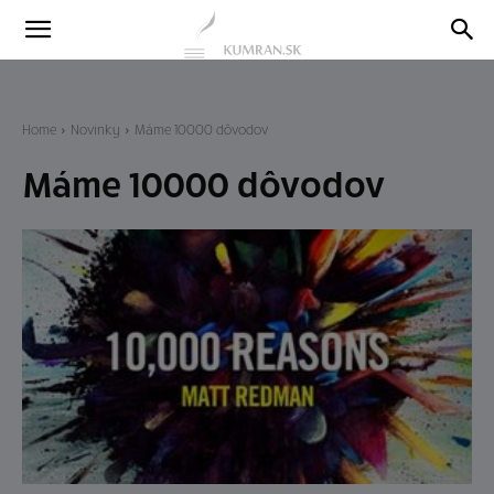
Kumran
Blog
Home
Novinky
Máme 10000 dôvodov
Máme 10000 dôvodov