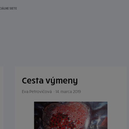
CIÁLNE SIETE
Cesta výmeny
Eva Petrovičová
-
14. marca 2019