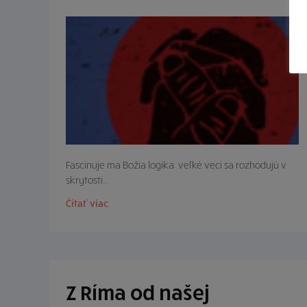
Fascinuje ma Božia logika: veľké veci sa rozhodujú v
skrytosti...
Čítať viac
Z Ríma od našej