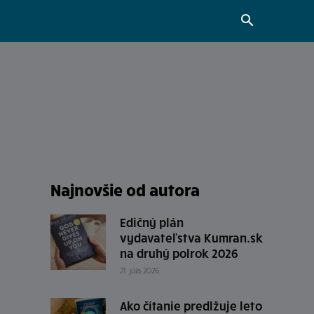
Najnovšie od autora
Edičný plán
vydavateľstva Kumran.sk
na druhý polrok 2026
21. júla 2026
Ako čítanie predlžuje leto