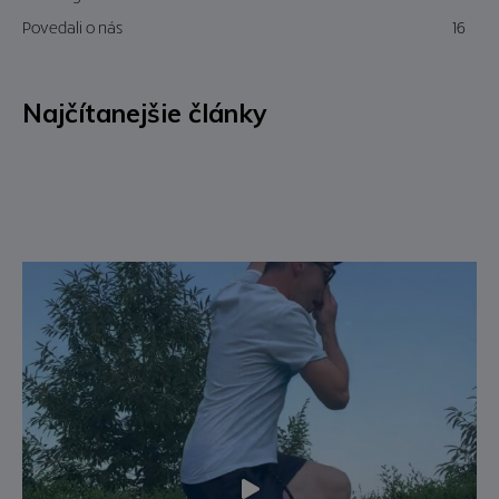
Povedali o nás
16
Najčítanejšie články