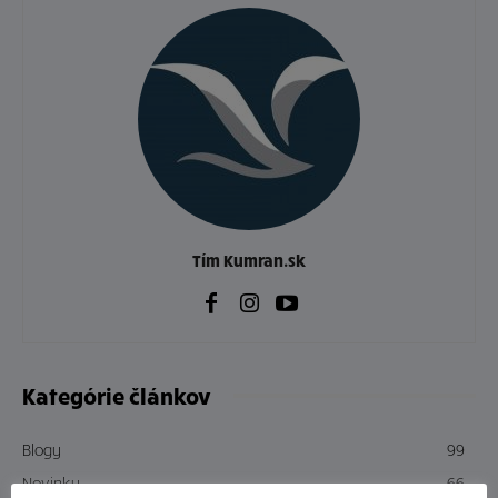
Tím Kumran.sk
Kategórie článkov
Blogy
99
Novinky
66