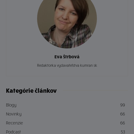
Eva Štrbová
Redaktorka vydavateľstva kumran.sk
Kategórie článkov
Blogy
99
Novinky
66
Recenzie
66
Podcast
53