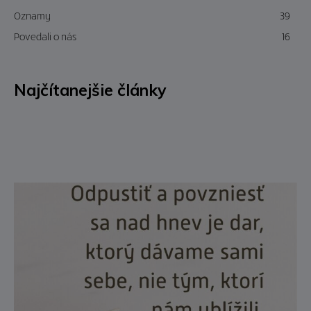
Oznamy
39
Povedali o nás
16
Najčítanejšie články