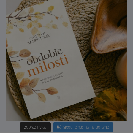
Zobraziť viac
Sledujte nás na Instagrame