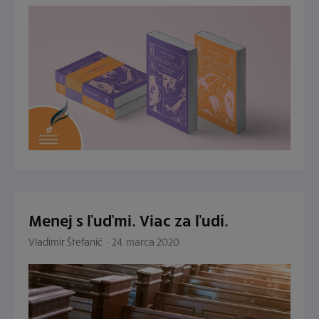
Menej s ľuďmi. Viac za ľudí.
Vladimír Štefanič
-
24. marca 2020