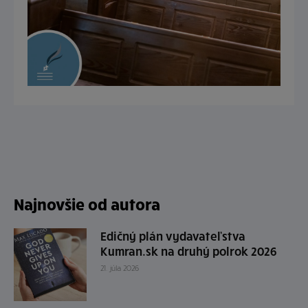
Najnovšie od autora
Edičný plán vydavateľstva
Kumran.sk na druhý polrok 2026
21. júla 2026