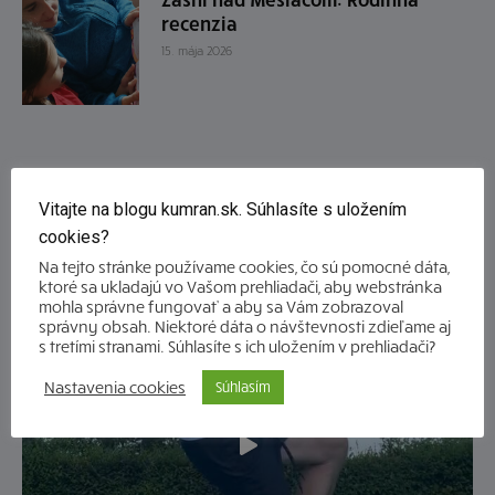
recenzia
15. mája 2026
Vitajte na blogu kumran.sk. Súhlasíte s uložením
cookies?
Na tejto stránke používame cookies, čo sú pomocné dáta,
ktoré sa ukladajú vo Vašom prehliadači, aby webstránka
mohla správne fungovať a aby sa Vám zobrazoval
správny obsah. Niektoré dáta o návštevnosti zdieľame aj
s tretími stranami. Súhlasíte s ich uložením v prehliadači?
Nastavenia cookies
Súhlasím